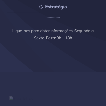
Estratégia
Ligue-nos para obter informações
: Segunda a
Sexta-Feira: 9h – 18h