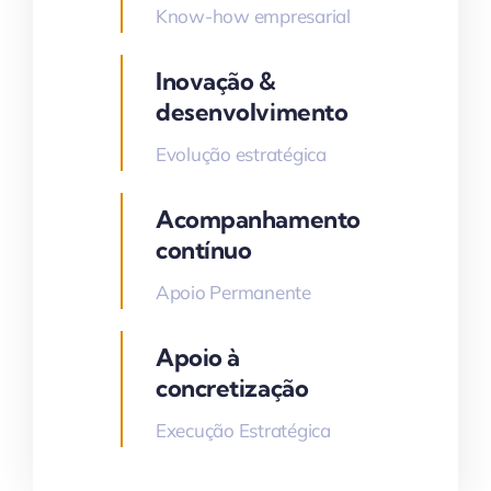
Know-how empresarial
Inovação &
desenvolvimento
Evolução estratégica
Acompanhamento
contínuo
Apoio Permanente
Apoio à
concretização
Execução Estratégica