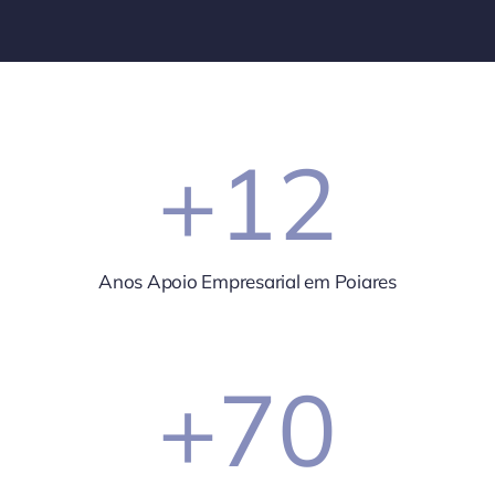
+
12
Anos Apoio Empresarial em Poiares
+
70