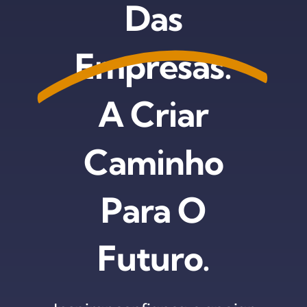
Das
Empresas.
A Criar
Caminho
Para O
Futuro.