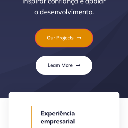
Inspirar confiança e apoiar
o desenvolvimento.
Our Projects
Learn More
Experiência
empresarial