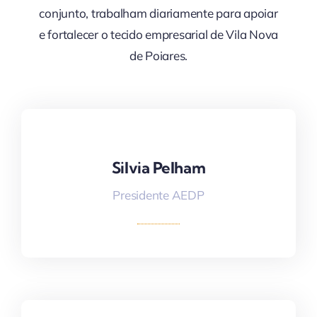
conjunto, trabalham diariamente para apoiar
e fortalecer o tecido empresarial de Vila Nova
de Poiares.
Silvia Pelham
Silvia Pelham
Presidente AEDP