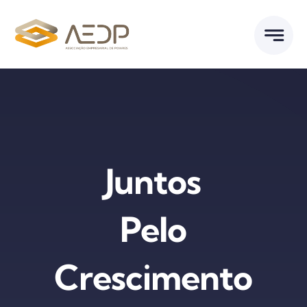
Skip
to
content
Juntos
Pelo
Crescimento