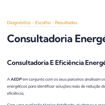
Diagnóstico – Escolha – Resultados
Consultadoria Energ
Consultadoria E Eficiência Energ
A
AEDP
em conjunto com os seus parceiros analisam o
energéticos para identificar soluções reais de redução d
eficiência.
Com uma avaliação técnica detalhada, ajudamos a enc