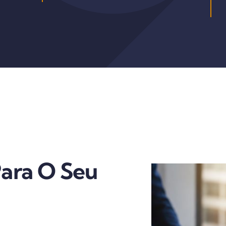
Para O Seu