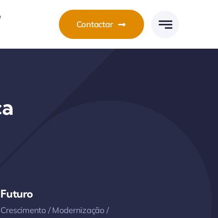
o
Contactar
ca
Futuro
Crescimento / Modernização /