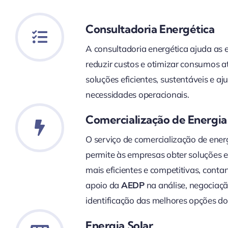
Consultadoria Energética
A consultadoria energética ajuda as
reduzir custos e otimizar consumos a
soluções eficientes, sustentáveis e a
necessidades operacionais.
Comercialização de Energia 
O serviço de comercialização de energ
permite às empresas obter soluções e
mais eficientes e competitivas, cont
apoio da
AEDP
na análise, negociaçã
identificação das melhores opções d
Energia Solar