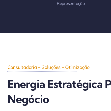
Representação
Consultadoria – Soluções – Otimização
Energia Estratégica 
Negócio