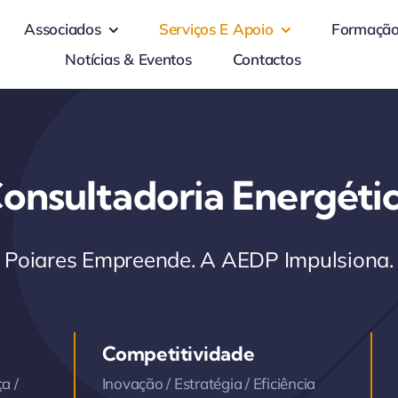
Associados
Serviços E Apoio
Formaçã
Notícias & Eventos
Contactos
onsultadoria Energéti
Poiares Empreende. A AEDP Impulsiona.
Competitividade
a /
Inovação / Estratégia / Eficiência