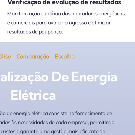
Verificação de evolução de resultados
Monitorização contínua dos indicadores energéticos
e comerciais para avaliar progresso e otimizar
resultados de poupança.
lise – Comparação – Escolha
alização De Energia
Elétrica
ão de energia elétrica consiste no fornecimento de
tadas às necessidades de cada empresa, permitindo
r custos e garantir uma gestão mais eficiente do