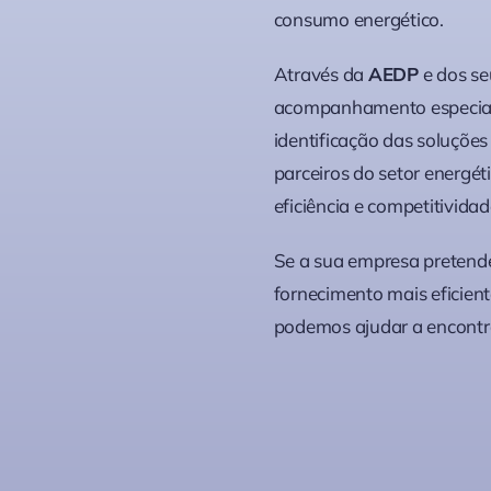
consumo energético.
Através da
AEDP
e dos se
acompanhamento especiali
identificação das soluçõe
parceiros do setor energé
eficiência e competitivida
Se a sua empresa pretende 
fornecimento mais eficient
podemos ajudar a encontra