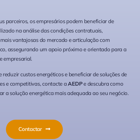
us parceiros
, os empresários podem beneficiar de
zado na análise das condições contratuais,
s mais vantajosas do mercado e articulação com
tico, assegurando um apoio próximo e orientado para a
de empresarial.
reduzir custos energéticos e beneficiar de soluções de
es e competitivas, contacte a
AEDP
e descubra como
r a solução energética mais adequada ao seu negócio.
Contactar