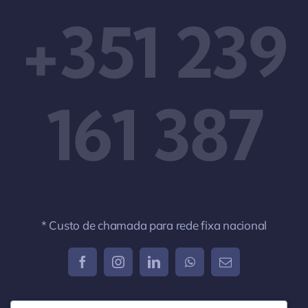
+351 239
161 387
* Custo de chamada para rede fixa nacional