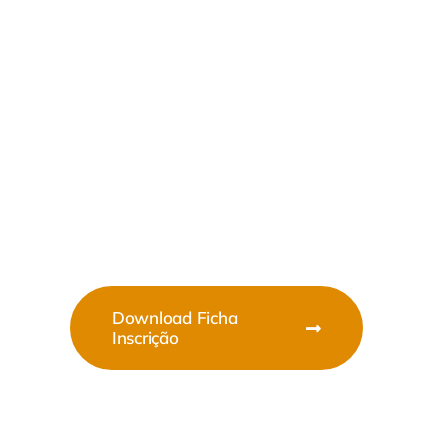
2026
Sector
Comercial,
Industrial E
Serviços
Download Ficha
Inscrição