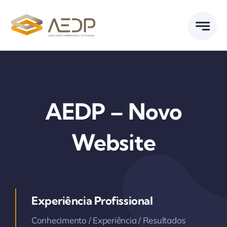
Skip
to
content
AEDP – Novo
Website
Experiência Profissional
Conhecimento / Experiência / Resultados